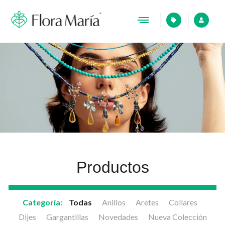
Productos
Categoría:
Todas
Anillos
Aretes
Collares
Dijes
Gargantillas
Novedades
Nueva Colección