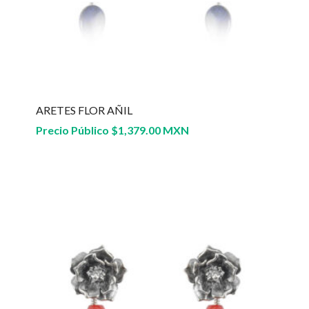
ARETES FLOR AÑIL
Precio Público
$
1,379.00 MXN