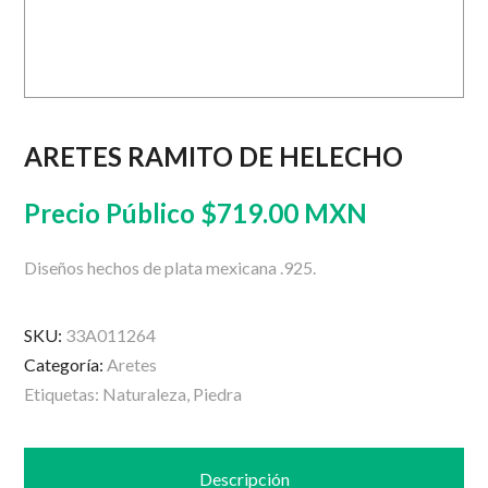
ARETES RAMITO DE HELECHO
Precio Público
$
719.00 MXN
Diseños hechos de plata mexicana .925.
SKU:
33A011264
Categoría:
Aretes
Etiquetas:
Naturaleza
,
Piedra
Descripción