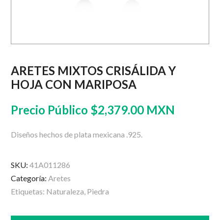
ARETES MIXTOS CRISÁLIDA Y
HOJA CON MARIPOSA
Precio Público
$
2,379.00 MXN
Diseños hechos de plata mexicana .925.
SKU:
41A011286
Categoría:
Aretes
Etiquetas:
Naturaleza
,
Piedra