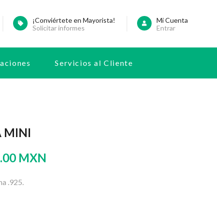
¡Conviértete en Mayorista!
Mi Cuenta
Solicitar informes
Entrar
raciones
Servicios al Cliente
 MINI
.00 MXN
a .925.