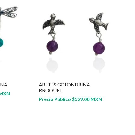
ANA
ARETES GOLONDRINA
BROQUEL
 MXN
Precio Público
$
529.00 MXN