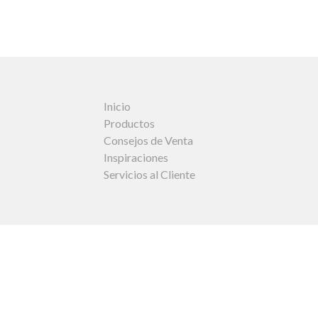
Inicio
Productos
Consejos de Venta
Inspiraciones
Servicios al Cliente