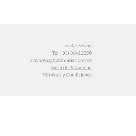
Iniciar Sesión
Tel: (33) 36412250
mayoreo@floramaria.com.mx
Aviso de Privacidad
Términos y Condiciones