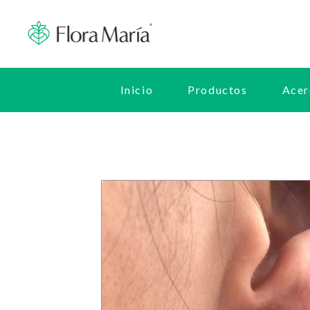
Inicio
Productos
Acer