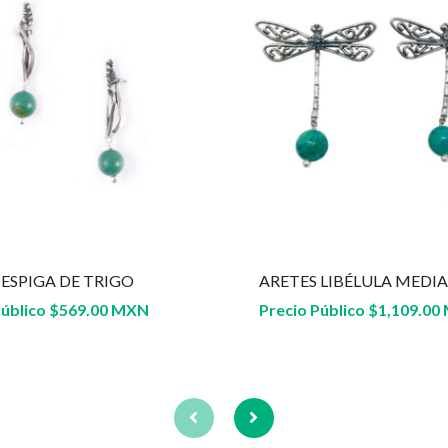
 ESPIGA DE TRIGO
ARETES LIBÉLULA MEDI
Público
$
569.00 MXN
Precio Público
$
1,109.00