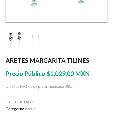
ARETES MARGARITA TILINES
Precio Público
$
1,029.00 MXN
Diseños hechos de plata mexicana .925.
SKU:
08A02427
Categoría:
Aretes