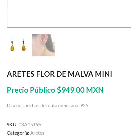
ARETES FLOR DE MALVA MINI
Precio Público
$
949.00 MXN
Diseños hechos de plata mexicana .925.
SKU:
08A05196
Categoría:
Aretes